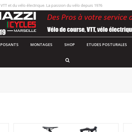
 VTT et du vélo électrique. La passion du vélo depuis 1976
POSANTS
MONTAGES
SHOP
ETUDES POSTURALES