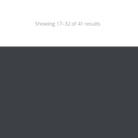
Showing 17–32 of 41 results