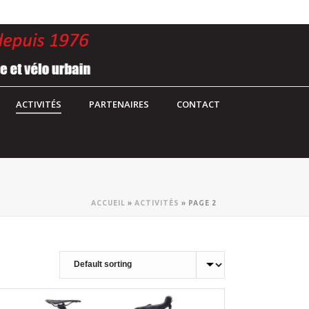
ACTIVITÉS
PARTENAIRES
CONTACT
ACCUEIL
»
ACTIVITÉS
»
PAGE 2