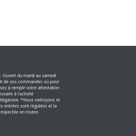
e. Ouvert du mardi au samedi
rait de vos commandes ou pour
sez à remplir votre attestation
saire à l'activité
bligatoire. *Nous nettoyons et
s entrées sont régulées et la
 respectée en toutes