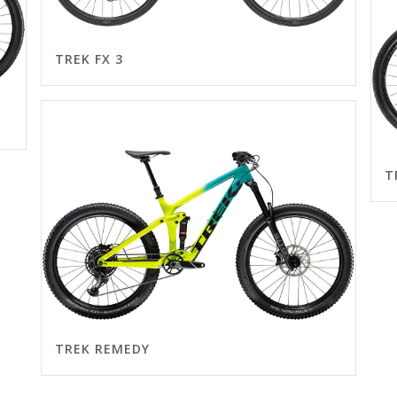
TREK FX 3
T
TREK REMEDY