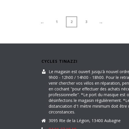
←
→
1
2
3
CYCLES TINAZZI
Le magasin est ouvert jusqu'à nouvel ordr
9h00 - 12h00 / 14h00 - 18h00. Pour le ret
venir chercher vos vélos en réparation, pen
en cochant "pour effectuer des achats néces
professionnelle". *Le port du masque est o
désinfectons le magasin régulièrement. *Le
distanciation d'1 mètre minimum doit être
circonstances.
3095 Rte de la Légion, 13400 Aubagne