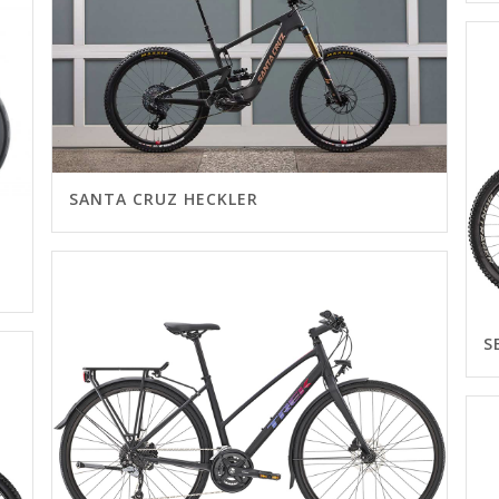
SANTA CRUZ HECKLER
S