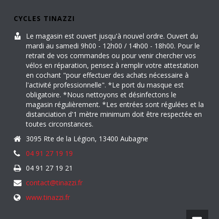
CYCLES TINAZZI
Le magasin est ouvert jusqu'à nouvel ordre. Ouvert du
mardi au samedi 9h00 - 12h00 / 14h00 - 18h00. Pour le
retrait de vos commandes ou pour venir chercher vos
vélos en réparation, pensez à remplir votre attestation
en cochant "pour effectuer des achats nécessaire à
l'activité professionnelle". *Le port du masque est
obligatoire. *Nous nettoyons et désinfectons le
magasin régulièrement. *Les entrées sont régulées et la
distanciation d'1 mètre minimum doit être respectée en
toutes circonstances.
3095 Rte de la Légion, 13400 Aubagne
04 91 27 19 19
04 91 27 19 21
contact@tinazzi.fr
www.tinazzi.fr