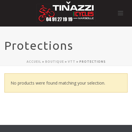
Protections
ACCUEIL
»
BOUTIQUE
»
VTT
»
PROTECTIONS
No products were found matching your selection.