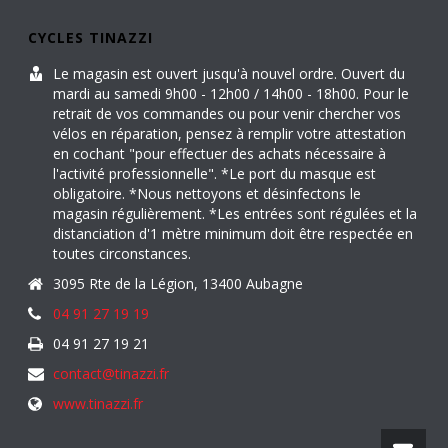
CYCLES TINAZZI
Le magasin est ouvert jusqu'à nouvel ordre. Ouvert du
mardi au samedi 9h00 - 12h00 / 14h00 - 18h00. Pour le
retrait de vos commandes ou pour venir chercher vos
vélos en réparation, pensez à remplir votre attestation
en cochant "pour effectuer des achats nécessaire à
l'activité professionnelle". *Le port du masque est
obligatoire. *Nous nettoyons et désinfectons le
magasin régulièrement. *Les entrées sont régulées et la
distanciation d'1 mètre minimum doit être respectée en
toutes circonstances.
3095 Rte de la Légion, 13400 Aubagne
04 91 27 19 19
04 91 27 19 21
contact@tinazzi.fr
www.tinazzi.fr